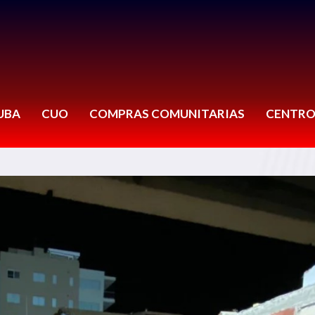
UBA
CUO
COMPRAS COMUNITARIAS
CENTRO