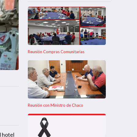
Reunión Compras Comunitarias
Reunión con Ministro de Chaco
l hotel