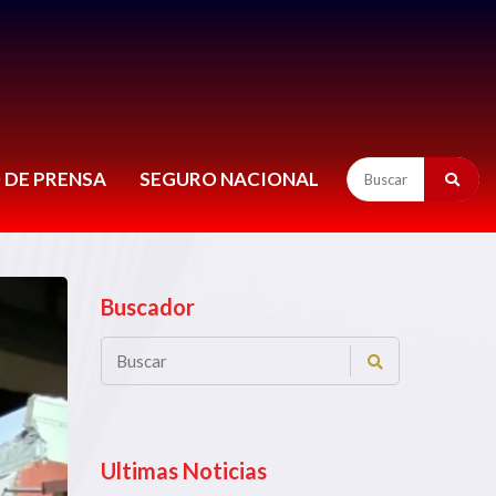
 DE PRENSA
SEGURO NACIONAL
Buscador
Ultimas Noticias