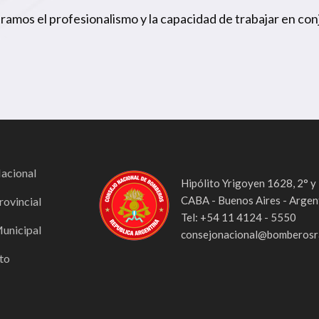
amos el profesionalismo y la capacidad de trabajar en con
Nacional
Hipólito Yrigoyen 1628, 2° y
CABA - Buenos Aires - Argen
rovincial
Tel: +54 11 4124 - 5550
Municipal
consejonacional@bomberosra
to