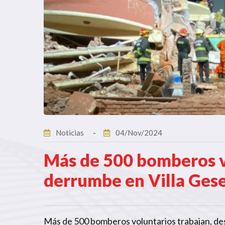
Noticias
04/Nov/2024
Más de 500 bomberos v
derrumbe en Villa Gese
Más de 500 bomberos voluntarios
trabajan, de