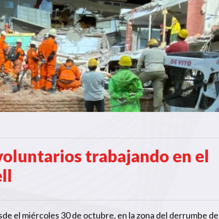
oluntarios trabajando en el
ll
sde el miércoles 30 de octubre, en la zona del derrumbe de