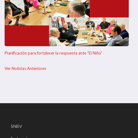
Planificación para fortalecer la respuesta ante “El Niño”
Ver Noticias Anteriores
SNBV