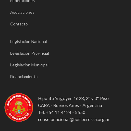
Federaciones
Asociaciones
Contacto
Legislacion Nacional
Legislacion Provincial
Legislacion Municipal
Financiamiento
Hipólito Yrigoyen 1628, 2° y 3° Piso
CABA - Buenos Aires - Argentina
Tel: +54 11 4124 - 5550
consejonacional@bomberosra.org.ar