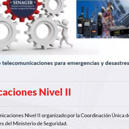
aciones Nivel II
unicaciones Nivel II organizado por la Coordinación Única d
s del Ministerio de Seguridad.