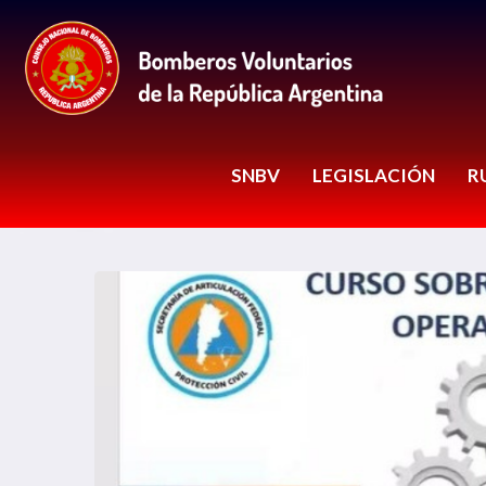
SNBV
LEGISLACIÓN
R