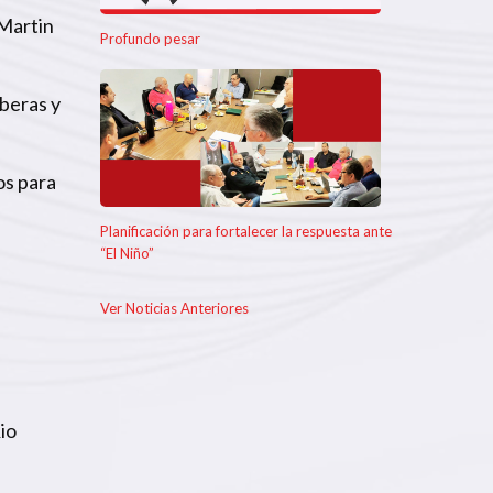
 Martin
Profundo pesar
mberas y
os para
Planificación para fortalecer la respuesta ante
“El Niño”
Ver Noticias Anteriores
io