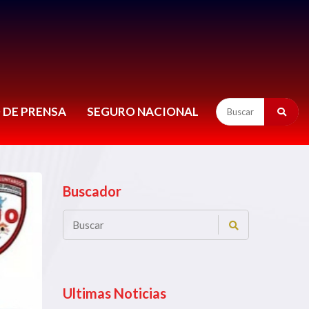
 DE PRENSA
SEGURO NACIONAL
Buscador
Ultimas Noticias