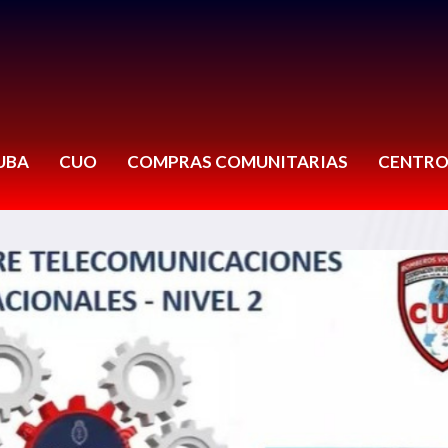
UBA
CUO
COMPRAS COMUNITARIAS
CENTRO