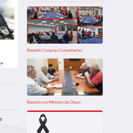
Reunión Compras Comunitarias
Reunión con Ministro de Chaco
e