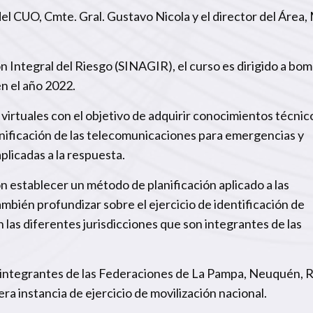
el CUO, Cmte. Gral. Gustavo Nicola y el director del Área,
n Integral del Riesgo (SINAGIR), el curso es dirigido a bo
n el año 2022.
virtuales con el objetivo de adquirir conocimientos técnic
lanificación de las telecomunicaciones para emergencias y
plicadas a la respuesta.
 establecer un método de planificación aplicado a las
bién profundizar sobre el ejercicio de identificación de
 las diferentes jurisdicciones que son integrantes de las
 integrantes de las Federaciones de La Pampa, Neuquén, R
ra instancia de ejercicio de movilización nacional.