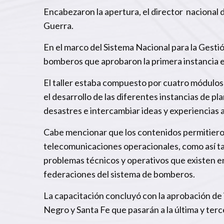
Encabezaron la apertura, el director nacional d
Guerra.
En el marco del Sistema Nacional para la Gestió
bomberos que aprobaron la primera instancia e
El taller estaba compuesto por cuatro módulos 
el desarrollo de las diferentes instancias de p
desastres e intercambiar ideas y experiencias a
Cabe mencionar que los contenidos permitieron
telecomunicaciones operacionales, como así tam
problemas técnicos y operativos que existen en
federaciones del sistema de bomberos.
La capacitación concluyó con la aprobación de
Negro y Santa Fe que pasarán a la última y terce