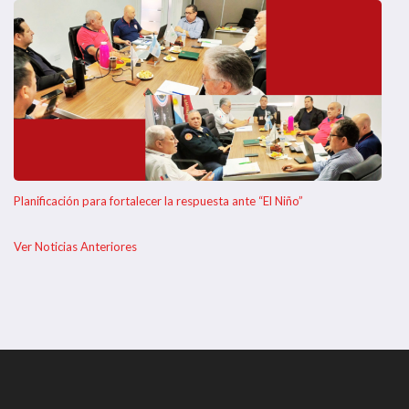
Planificación para fortalecer la respuesta ante “El Niño”
Ver Noticias Anteriores