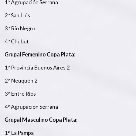
1° Agrupación Serrana
2° San Luis
3° Río Negro
4° Chubut
Grupal Femenino Copa Plata:
1° Provincia Buenos Aires 2
2° Neuquén 2
3° Entre Ríos
4° Agrupación Serrana
Grupal Masculino Copa Plata:
1° La Pampa