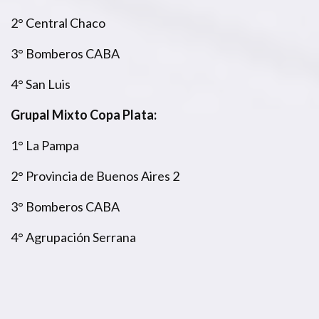
2° Central Chaco
3° Bomberos CABA
4° San Luis
Grupal Mixto Copa Plata:
1° La Pampa
2° Provincia de Buenos Aires 2
3° Bomberos CABA
4° Agrupación Serrana