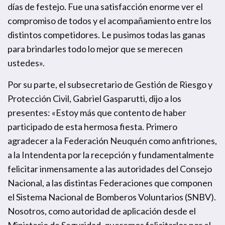
días de festejo. Fue una satisfacción enorme ver el
compromiso de todos y el acompañamiento entre los
distintos competidores. Le pusimos todas las ganas
para brindarles todo lo mejor que se merecen
ustedes».
Por su parte, el subsecretario de Gestión de Riesgo y
Protección Civil, Gabriel Gasparutti, dijo a los
presentes: «Estoy más que contento de haber
participado de esta hermosa fiesta. Primero
agradecer a la Federación Neuquén como anfitriones,
a la Intendenta por la recepción y fundamentalmente
felicitar inmensamente a las autoridades del Consejo
Nacional, a las distintas Federaciones que componen
el Sistema Nacional de Bomberos Voluntarios (SNBV).
Nosotros, como autoridad de aplicación desde el
Ministerio de Seguridad, queremos felicitarlos por el