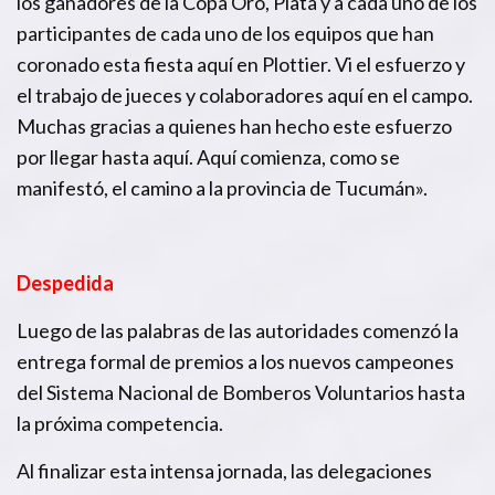
los ganadores de la Copa Oro, Plata y a cada uno de los
participantes de cada uno de los equipos que han
coronado esta fiesta aquí en Plottier. Vi el esfuerzo y
el trabajo de jueces y colaboradores aquí en el campo.
Muchas gracias a quienes han hecho este esfuerzo
por llegar hasta aquí. Aquí comienza, como se
manifestó, el camino a la provincia de Tucumán».
Despedida
Luego de las palabras de las autoridades comenzó la
entrega formal de premios a los nuevos campeones
del Sistema Nacional de Bomberos Voluntarios hasta
la próxima competencia.
Al finalizar esta intensa jornada, las delegaciones