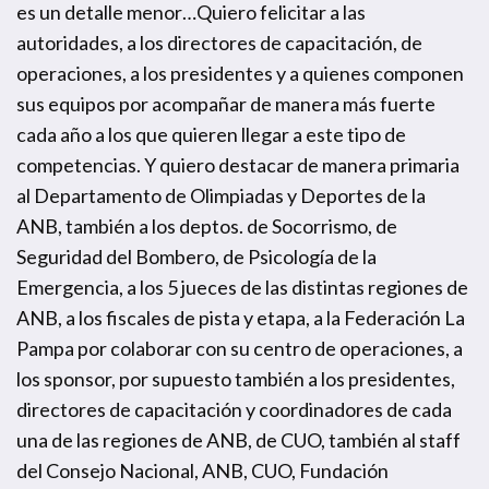
es un detalle menor…Quiero felicitar a las
autoridades, a los directores de capacitación, de
operaciones, a los presidentes y a quienes componen
sus equipos por acompañar de manera más fuerte
cada año a los que quieren llegar a este tipo de
competencias. Y quiero destacar de manera primaria
al Departamento de Olimpiadas y Deportes de la
ANB, también a los deptos. de Socorrismo, de
Seguridad del Bombero, de Psicología de la
Emergencia, a los 5 jueces de las distintas regiones de
ANB, a los fiscales de pista y etapa, a la Federación La
Pampa por colaborar con su centro de operaciones, a
los sponsor, por supuesto también a los presidentes,
directores de capacitación y coordinadores de cada
una de las regiones de ANB, de CUO, también al staff
del Consejo Nacional, ANB, CUO, Fundación