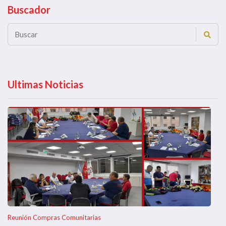
Buscador
Ultimas Noticias
Reunión Compras Comunitarias