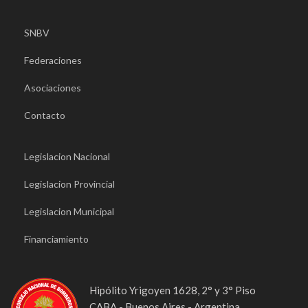
SNBV
Federaciones
Asociaciones
Contacto
Legislacion Nacional
Legislacion Provincial
Legislacion Municipal
Financiamiento
Hipólito Yrigoyen 1628, 2° y 3° Piso
CABA - Buenos Aires - Argentina