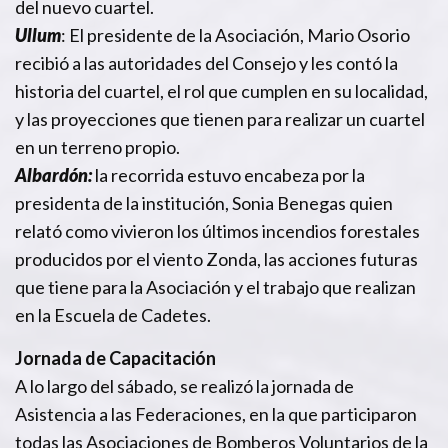
del nuevo cuartel.
Ullum
: El presidente de la Asociación, Mario Osorio
recibió a las autoridades del Consejo y les contó la
historia del cuartel, el rol que cumplen en su localidad,
y las proyecciones que tienen para realizar un cuartel
en un terreno propio.
Albardón:
la recorrida estuvo encabeza por la
presidenta de la institución, Sonia Benegas quien
relató como vivieron los últimos incendios forestales
producidos por el viento Zonda, las acciones futuras
que tiene para la Asociación y el trabajo que realizan
en la Escuela de Cadetes.
Jornada de Capacitación
A lo largo del sábado, se realizó la jornada de
Asistencia a las Federaciones, en la que participaron
todas las Asociaciones de Bomberos Voluntarios de la