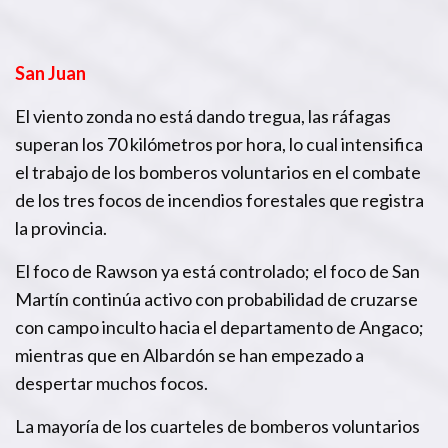
San Juan
El viento zonda no está dando tregua, las ráfagas
superan los 70 kilómetros por hora, lo cual intensifica
el trabajo de los bomberos voluntarios en el combate
de los tres focos de incendios forestales que registra
la provincia.
El foco de Rawson ya está controlado; el foco de San
Martín continúa activo con probabilidad de cruzarse
con campo inculto hacia el departamento de Angaco;
mientras que en Albardón se han empezado a
despertar muchos focos.
La mayoría de los cuarteles de bomberos voluntarios