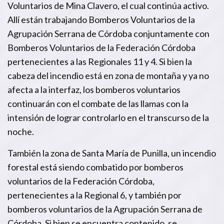
Voluntarios de Mina Clavero, el cual continúa activo.
Allí están trabajando Bomberos Voluntarios de la
Agrupación Serrana de Córdoba conjuntamente con
Bomberos Voluntarios de la Federación Córdoba
pertenecientes a las Regionales 11 y 4. Si bien la
cabeza del incendio está en zona de montaña y ya no
afecta a la interfaz, los bomberos voluntarios
continuarán con el combate de las llamas con la
intensión de lograr controlarlo en el transcurso de la
noche.
También la zona de Santa María de Punilla, un incendio
forestal está siendo combatido por bomberos
voluntarios de la Federación Córdoba,
pertenecientes a la Regional 6, y también por
bomberos voluntarios de la Agrupación Serrana de
Córdoba. Si bien se encuentra contenido, se