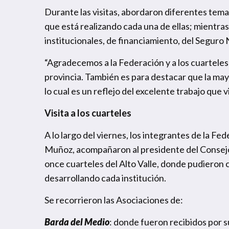
Durante las visitas, abordaron diferentes tema
que está realizando cada una de ellas; mientra
institucionales, de financiamiento, del Seguro 
“Agradecemos a la Federación y a los cuarteles p
provincia. También es para destacar que la may
lo cual es un reflejo del excelente trabajo que 
Visita a los cuarteles
A lo largo del viernes, los integrantes de la F
Muñoz, acompañaron al presidente del Consejo 
once cuarteles del Alto Valle, donde pudieron 
desarrollando cada institución.
Se recorrieron las Asociaciones de:
Barda del Medio
: donde fueron recibidos por su