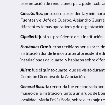
presentación de rendiciones para poder cobrar 
Cinco Saltos:
junto con la presidenta y miembro
Fuentes y el Jefe de Cuerpo, Alejandro Guerrero
diferentes temas operativos y de organización 
Cipolletti:
junto al presidente de la institución
Fernández Oro:
fueron recibidos por su presid
institución donde le mostraron al presidente de
instalaciones del cuartel y hablaron sobre dif
Allen:
fue el quinto cuartel que se visitó durant
Comisión Directiva de la Asociación.
General Roca:
la recorrida fue encabezada por 
museo de la institución junto a un grupo de bo
localidad, María Emilia Soria, sobre el trabajo r