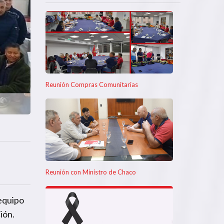
Reunión Compras Comunitarias
Reunión con Ministro de Chaco
 equipo
ión.