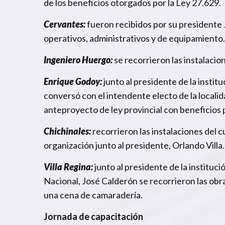
de los beneficios otorgados por la Ley 27.629.
Cervantes:
fueron recibidos por su presidente 
operativos, administrativos y de equipamiento.
Ingeniero Huergo:
se recorrieron las instalacio
Enrique Godoy:
junto al presidente de la instit
conversó con el intendente electo de la localid
anteproyecto de ley provincial con beneficios 
Chichinales:
recorrieron las instalaciones del 
organización junto al presidente, Orlando Villa.
Villa Regina:
junto al presidente de la instituc
Nacional, José Calderón se recorrieron las obras
una cena de camaradería.
Jornada de capacitación