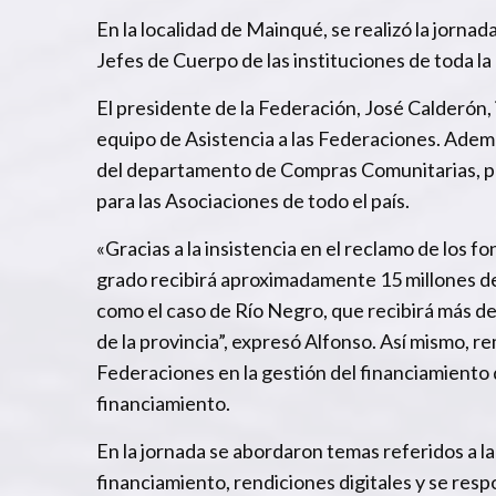
En la localidad de Mainqué, se realizó la jorna
Jefes de Cuerpo de las instituciones de toda la 
El presidente de la Federación, José Calderón, 
equipo de Asistencia a las Federaciones. Ademá
del departamento de Compras Comunitarias, pa
para las Asociaciones de todo el país.
«Gracias a la insistencia en el reclamo de los
grado recibirá aproximadamente 15 millones de
como el caso de Río Negro, que recibirá más d
de la provincia”, expresó Alfonso. Así mismo, re
Federaciones en la gestión del financiamiento 
financiamiento.
En la jornada se abordaron temas referidos a l
financiamiento, rendiciones digitales y se res