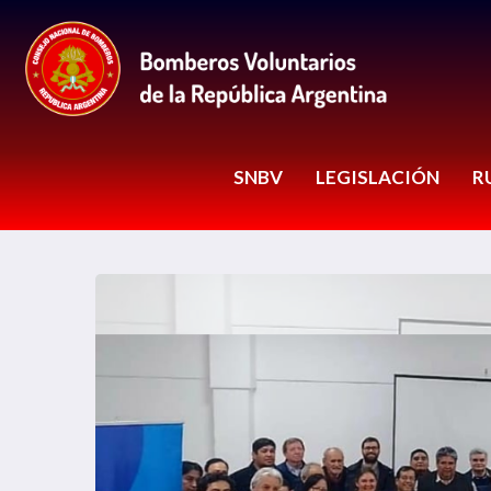
SNBV
LEGISLACIÓN
R