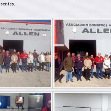
esentes.