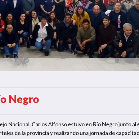
Río Negro
sejo Nacional, Carlos Alfonso estuvo en Río Negro junto al
rteles de la provincia y realizando una jornada de capacitac