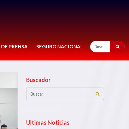
 DE PRENSA
SEGURO NACIONAL
Buscador
Ultimas Noticias