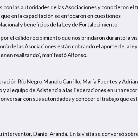
s con las autoridades de las Asociaciones y conocieron el t
s que en la capacitación se enfocaron en cuestiones
Nacional y beneficios de la Ley de Fortalecimiento.
or el cálido recibimiento que nos brindaron durante la visi
oría de las Asociaciones están cobrando el aporte de la ley
vienen realizando”, manifestó Alfonso.
ederación Río Negro Manolo Carrillo, María Fuentes y Adrián
y al equipo de Asistencia a las Federaciones en una recor
conversar con sus autoridades y conocer el trabajo que es
 interventor, Daniel Aranda. En la visita se conversó sobre