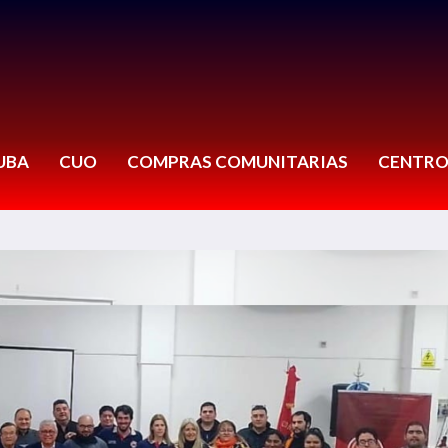
UBA
CUO
COMPRAS COMUNITARIAS
CENTRO