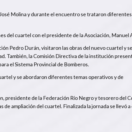
José Molina y durante el encuentro se trataron diferente
nes del cuartel con el presidente de la Asociación, Manuel A
ución Pedro Durán, visitaron las obras del nuevo cuartel y s
ad. También, la Comisión Directiva de la institución presen
para el Sistema Provincial de Bomberos.
cuartel y se abordaron diferentes temas operativos y de
ión, presidente de la Federación Río Negro y tesorero del 
 de ampliación del cuartel. Finalizada la jornada se llevó a