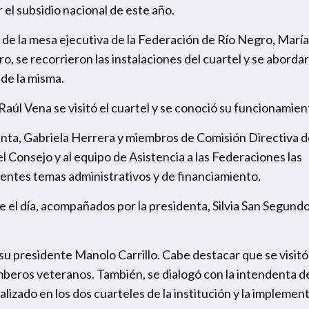
el subsidio nacional de este año.
 de la mesa ejecutiva de la Federación de Río Negro, María
, se recorrieron las instalaciones del cuartel y se aborda
de la misma.
, Raúl Vena se visitó el cuartel y se conoció su funcionamien
enta, Gabriela Herrera y miembros de Comisión Directiva d
l Consejo y al equipo de Asistencia a las Federaciones las
erentes temas administrativos y de financiamiento.
e el día, acompañados por la presidenta, Silvia San Segundo
su presidente Manolo Carrillo. Cabe destacar que se visitó
mberos veteranos. También, se dialogó con la intendenta de
ealizado en los dos cuarteles de la institución y la implemen