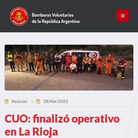
Noticias
28/Abr/2023
CUO: finalizó operativo
en La Rioja