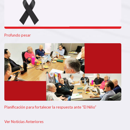
Profundo pesar
Planificación para fortalecer la respuesta ante “El Niño”
Ver Noticias Anteriores