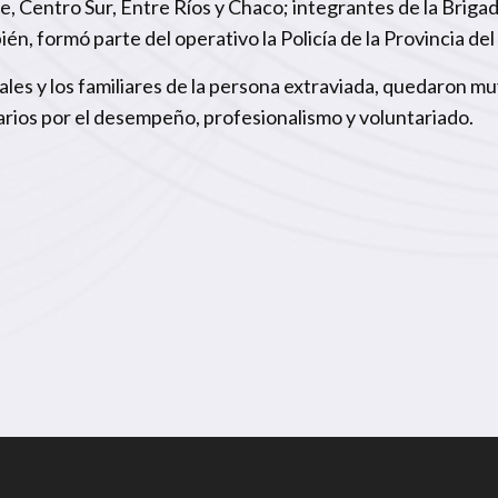
e, Centro Sur, Entre Ríos y Chaco; integrantes de la Briga
, formó parte del operativo la Policía de la Provincia del
les y los familiares de la persona extraviada, quedaron m
arios por el desempeño, profesionalismo y voluntariado.