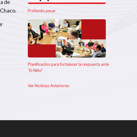
da de
 Chaco.
Profundo pesar
uy
Planificación para fortalecer la respuesta ante
“El Niño”
Ver Noticias Anteriores