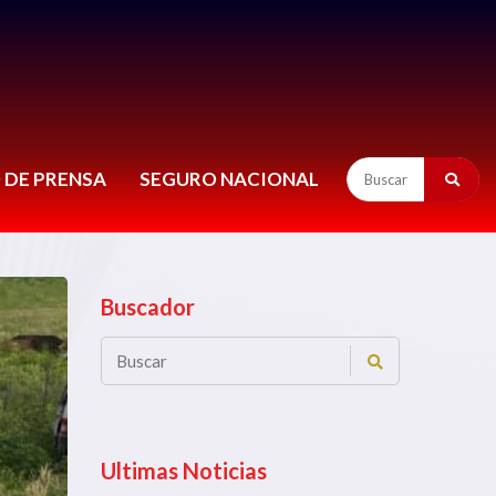
 DE PRENSA
SEGURO NACIONAL
Buscador
Ultimas Noticias