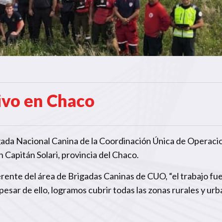
tivo en Chaco
igada Nacional Canina de la Coordinación Única de Operaci
Capitán Solari, provincia del Chaco.
erente del área de Brigadas Caninas de CUO, “el trabajo fu
pesar de ello, logramos cubrir todas las zonas rurales y ur