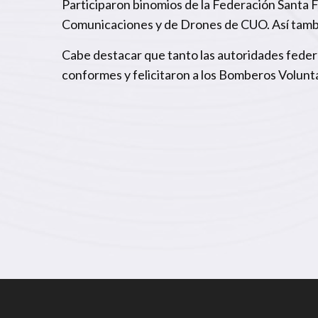
Participaron binomios de la Federación Santa F
Comunicaciones y de Drones de CUO. Así también
Cabe destacar que tanto las autoridades federa
conformes y felicitaron a los Bomberos Volunt