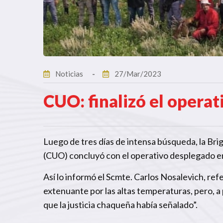
Noticias
27/Mar/2023
CUO: finalizó el opera
Luego de tres días de intensa búsqueda, la Br
(CUO) concluyó con el operativo desplegado en 
Así lo informó el Scmte. Carlos Nosalevich, ref
extenuante por las altas temperaturas, pero, a 
que la justicia chaqueña había señalado”.