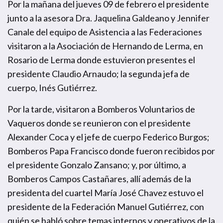
Por la mañana del jueves 09 de febrero el presidente
junto a la asesora Dra. Jaquelina Galdeano y Jennifer
Canale del equipo de Asistencia a las Federaciones
visitaron a la Asociación de Hernando de Lerma, en
Rosario de Lerma donde estuvieron presentes el
presidente Claudio Arnaudo; la segunda jefa de
cuerpo, Inés Gutiérrez.
Por la tarde, visitaron a Bomberos Voluntarios de
Vaqueros donde se reunieron con el presidente
Alexander Coca y el jefe de cuerpo Federico Burgos;
Bomberos Papa Francisco donde fueron recibidos por
el presidente Gonzalo Zansano; y, por último, a
Bomberos Campos Castañares, allí además de la
presidenta del cuartel María José Chavez estuvo el
presidente de la Federación Manuel Gutiérrez, con
quién se habló sobre temas internos y operativos de la