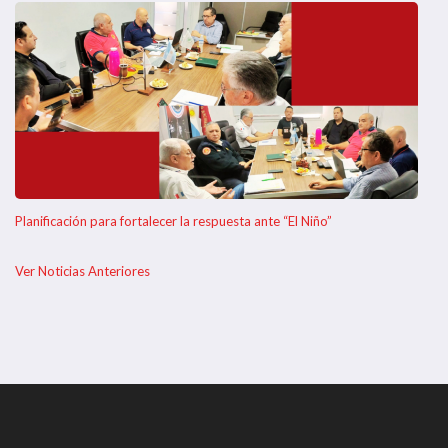
Planificación para fortalecer la respuesta ante “El Niño”
Ver Noticias Anteriores