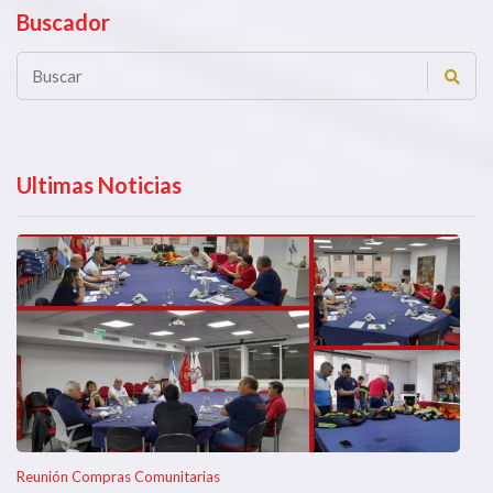
Buscador
Ultimas Noticias
Reunión Compras Comunitarias