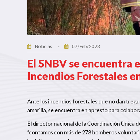
Noticias
07/Feb/2023
El SNBV se encuentra e
Incendios Forestales en
Ante los incendios forestales que no dan tregu
amarilla, se encuentra en apresto para colabora
El director nacional de la Coordinación Única
“contamos con más de 278 bomberos voluntarios 