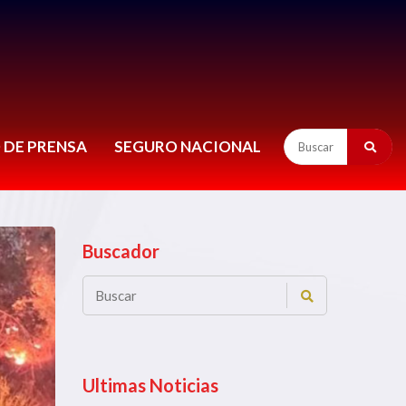
 DE PRENSA
SEGURO NACIONAL
Buscador
Ultimas Noticias