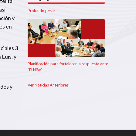
elital
así
Profundo pesar
ación y
les en
ciales 3
Luis, y
Planificación para fortalecer la respuesta ante
“El Niño”
Ver Noticias Anteriores
ados y