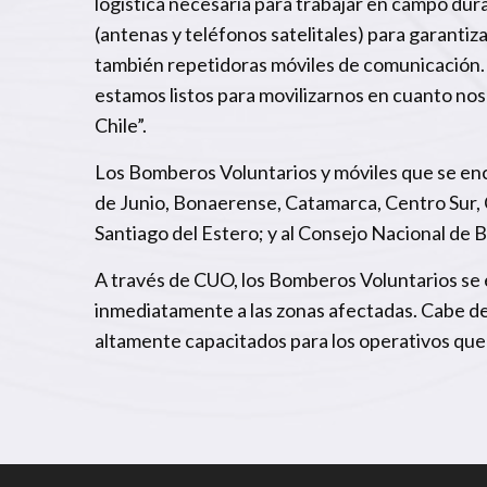
logística necesaria para trabajar en campo dur
(antenas y teléfonos satelitales) para garantiz
también repetidoras móviles de comunicación. Ya
estamos listos para movilizarnos en cuanto nos
Chile”.
Los Bomberos Voluntarios y móviles que se en
de Junio, Bonaerense, Catamarca, Centro Sur, C
Santiago del Estero; y al Consejo Nacional de
A través de CUO, los Bomberos Voluntarios se 
inmediatamente a las zonas afectadas. Cabe de
altamente capacitados para los operativos que 