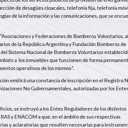
ección de desagües cloacales, telefonía fija, telefonía móvi
logías de la información y las comunicaciones, que se encu
 “Asociaciones y Federaciones de Bomberos Voluntarios, a
rios de la República Argentina y Fundación Bomberos de
del Sistema Nacional de Bomberos Voluntarios establecido
 también a los inmuebles que funcionen de forma permane
amentos operativos de los mismos”.
ción emitirá una constancia de inscripción en el Registro 
izaciones No Gubernamentales, autorizadas por los Ente
icios, se instruyó a los Entes Reguladores de los distintos
ERAS y ENACOM a que, en el ámbito de sus respectivas
as y aclaratorias que resulten necesarias para instrument