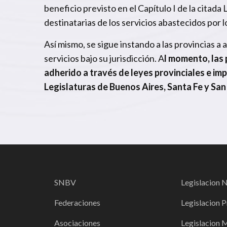
beneficio previsto en el Capítulo I de la citada
destinatarias de los servicios abastecidos por 
Así mismo, se sigue instando a las provincias a 
servicios bajo su jurisdicción. A
l momento, las
adherido a través de leyes provinciales e imp
Legislaturas de Buenos Aires, Santa Fe y San 
SNBV
Legislacion 
Federaciones
Legislacion P
Asociaciones
Legislacion 