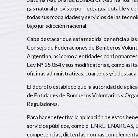
gas natural provisto por red, agua potable y col
todas sus modalidades y servicios de las tecno
bajo jurisdicción nacional.
Cabe destacar que esta medida beneficia a las
Consejo de Federaciones de Bomberos Volunta
Argentina, así como a entidades conformantes 
Ley N° 25.054 y sus modificatorias, como así
oficinas administrativas, cuarteles y/o destac
El decreto establece que la autoridad de aplica
de Entidades de Bomberos Voluntarios y Organ
Reguladores.
Para hacer efectiva la aplicación de estos benef
servicios públicos, como el ENRE, ENARGAS, 
competencias, dicten las normas complementari