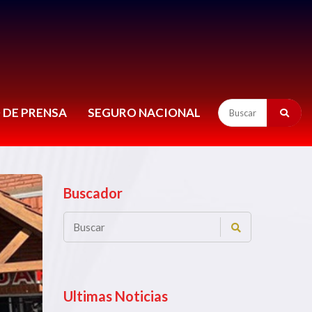
 DE PRENSA
SEGURO NACIONAL
Buscador
Ultimas Noticias