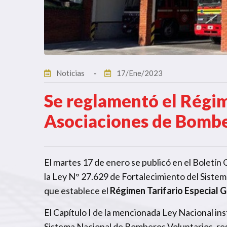
Noticias
17/Ene/2023
Se reglamentó el Régim
Asociaciones de Bombe
El martes 17 de enero se publicó en el Boletín O
la Ley N° 27.629 de Fortalecimiento del Siste
que establece el
Régimen Tarifario Especial G
El Capítulo I de la mencionada Ley Nacional in
Sistema Nacional de Bomberos Voluntarios, resp