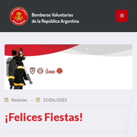
Noticias
21/Dic/2022
¡Felices Fiestas!