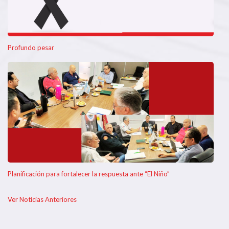
Profundo pesar
Planificación para fortalecer la respuesta ante “El Niño”
Ver Noticias Anteriores