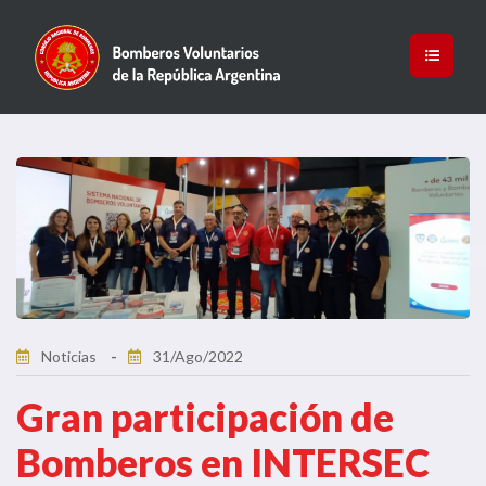
Noticias
31/Ago/2022
Gran participación de
Bomberos en INTERSEC