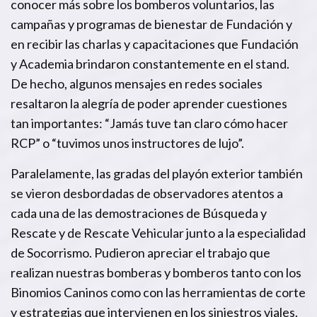
conocer más sobre los bomberos voluntarios, las
campañas y programas de bienestar de Fundación y
en recibir las charlas y capacitaciones que Fundación
y Academia brindaron constantemente en el stand.
De hecho, algunos mensajes en redes sociales
resaltaron la alegría de poder aprender cuestiones
tan importantes: “Jamás tuve tan claro cómo hacer
RCP” o “tuvimos unos instructores de lujo”.
Paralelamente, las gradas del playón exterior también
se vieron desbordadas de observadores atentos a
cada una de las demostraciones de Búsqueda y
Rescate y de Rescate Vehicular junto a la especialidad
de Socorrismo. Pudieron apreciar el trabajo que
realizan nuestras bomberas y bomberos tanto con los
Binomios Caninos como con las herramientas de corte
y estrategias que intervienen en los siniestros viales.