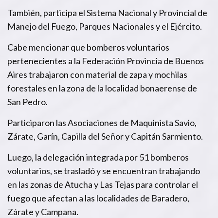
También, participa el Sistema Nacional y Provincial de
Manejo del Fuego, Parques Nacionales y el Ejército.
Cabe mencionar que bomberos voluntarios
pertenecientes a la Federación Provincia de Buenos
Aires trabajaron con material de zapa y mochilas
forestales en la zona de la localidad bonaerense de
San Pedro.
Participaron las Asociaciones de Maquinista Savio,
Zárate, Garín, Capilla del Señor y Capitán Sarmiento.
Luego, la delegación integrada por 51 bomberos
voluntarios, se trasladó y se encuentran trabajando
en las zonas de Atucha y Las Tejas para controlar el
fuego que afectan a las localidades de Baradero,
Zárate y Campana.