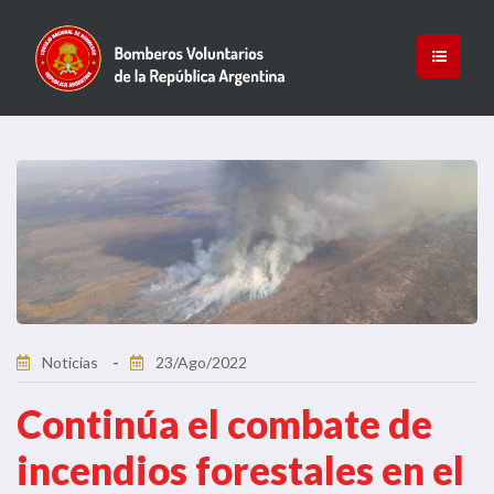
Noticias
23/Ago/2022
Continúa el combate de
incendios forestales en el