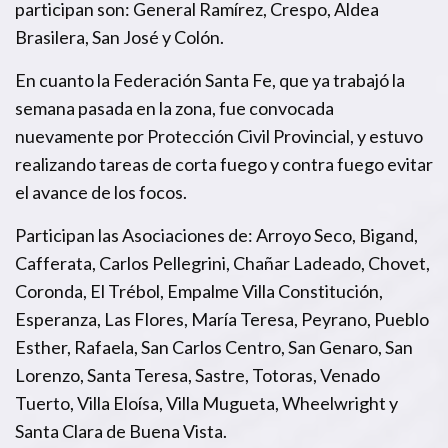
participan son: General Ramírez, Crespo, Aldea
Brasilera, San José y Colón.
En cuanto la Federación Santa Fe, que ya trabajó la
semana pasada en la zona, fue convocada
nuevamente por Protección Civil Provincial, y estuvo
realizando tareas de corta fuego y contra fuego evitar
el avance de los focos.
Participan las Asociaciones de: Arroyo Seco, Bigand,
Cafferata, Carlos Pellegrini, Chañar Ladeado, Chovet,
Coronda, El Trébol, Empalme Villa Constitución,
Esperanza, Las Flores, María Teresa, Peyrano, Pueblo
Esther, Rafaela, San Carlos Centro, San Genaro, San
Lorenzo, Santa Teresa, Sastre, Totoras, Venado
Tuerto, Villa Eloísa, Villa Mugueta, Wheelwright y
Santa Clara de Buena Vista.