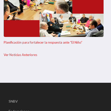
Planificación para fortalecer la respuesta ante “El Niño”
Ver Noticias Anteriores
SNBV