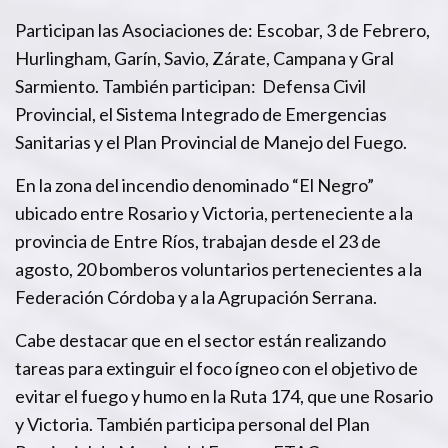
Participan las Asociaciones de: Escobar, 3 de Febrero,
Hurlingham, Garín, Savio, Zárate, Campana y Gral
Sarmiento. También participan: Defensa Civil
Provincial, el Sistema Integrado de Emergencias
Sanitarias y el Plan Provincial de Manejo del Fuego.
En la zona del incendio denominado “El Negro”
ubicado entre Rosario y Victoria, perteneciente a la
provincia de Entre Ríos, trabajan desde el 23 de
agosto, 20 bomberos voluntarios pertenecientes a la
Federación Córdoba y a la Agrupación Serrana.
Cabe destacar que en el sector están realizando
tareas para extinguir el foco ígneo con el objetivo de
evitar el fuego y humo en la Ruta 174, que une Rosario
y Victoria. También participa personal del Plan