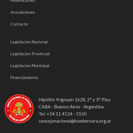
Federaciones
Asociaciones
Contacto
Legislacion Nacional
Legislacion Provincial
Legislacion Municipal
Financiamiento
Hipólito Yrigoyen 1628, 2° y 3° Piso
CABA - Buenos Aires - Argentina
Tel: +54 11 4124 - 5550
consejonacional@bomberosra.org.ar