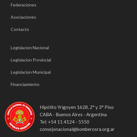
Federaciones
Asociaciones
Contacto
Legislacion Nacional
Legislacion Provincial
Legislacion Municipal
Financiamiento
Hipólito Yrigoyen 1628, 2° y 3° Piso
CABA - Buenos Aires - Argentina
Tel: +54 11 4124 - 5550
consejonacional@bomberosra.org.ar