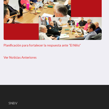
Planificación para fortalecer la respuesta ante “El Niño”
Ver Noticias Anteriores
SNBV