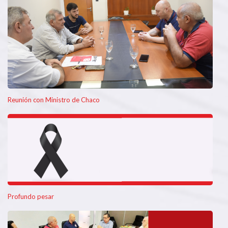
Reunión con Ministro de Chaco
Profundo pesar