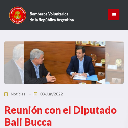
Noticias
03/Jun/2022
Reunión con el Diputado
Bali Bucca