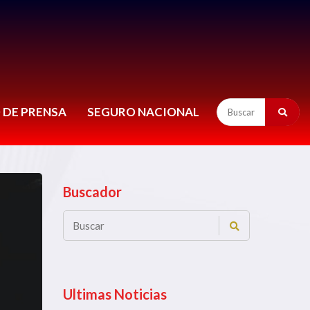
 DE PRENSA
SEGURO NACIONAL
Buscador
Ultimas Noticias