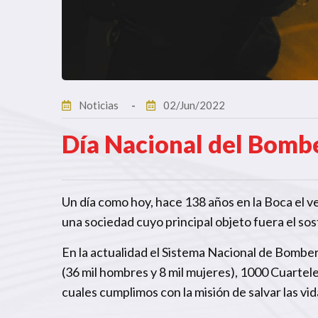
Noticias
02/Jun/2022
Día Nacional del Bomb
Un día como hoy, hace 138 años en la Boca el v
una sociedad cuyo principal objeto fuera el s
En la actualidad el Sistema Nacional de Bombe
(36 mil hombres y 8 mil mujeres), 1000 Cuartele
cuales cumplimos con la misión de salvar las vid