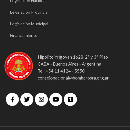
Legislacion Nacional
Legislacion Provincial
Legislacion Municipal
Financiamiento
Hipólito Yrigoyen 1628, 2° y 3° Piso
CABA - Buenos Aires - Argentina
Tel: +54 11 4124 - 5550
consejonacional@bomberosra.org.ar