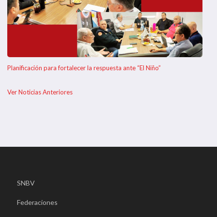
Planificación para fortalecer la respuesta ante “El Niño”
Ver Noticias Anteriores
SNBV
Federaciones