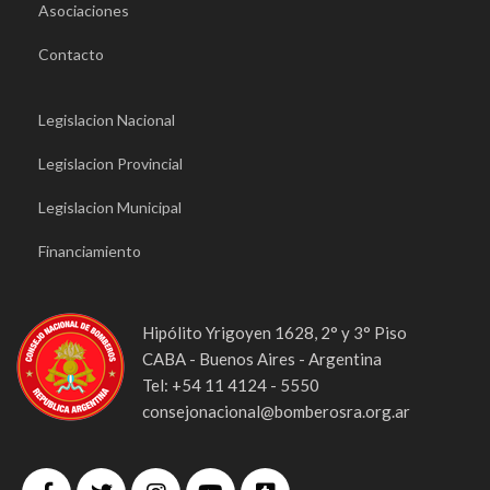
Asociaciones
Contacto
Legislacion Nacional
Legislacion Provincial
Legislacion Municipal
Financiamiento
Hipólito Yrigoyen 1628, 2° y 3° Piso
CABA - Buenos Aires - Argentina
Tel: +54 11 4124 - 5550
consejonacional@bomberosra.org.ar