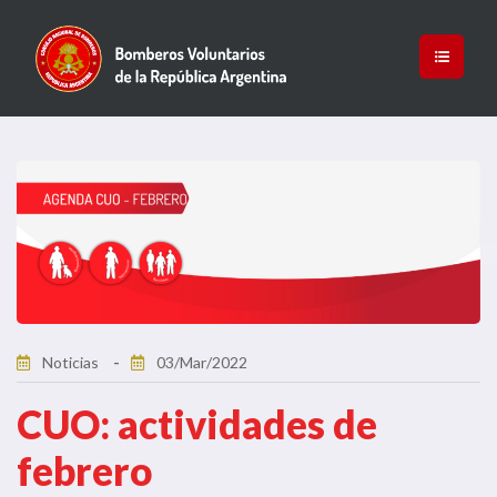
Noticias
03/Mar/2022
CUO: actividades de
febrero