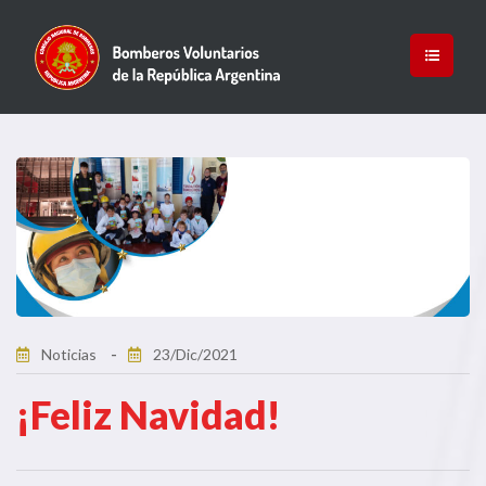
Noticias
23/Dic/2021
¡Feliz Navidad!