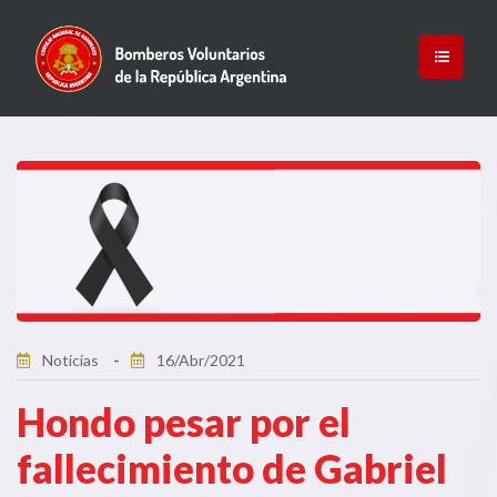
Noticias
16/Abr/2021
Hondo pesar por el
fallecimiento de Gabriel