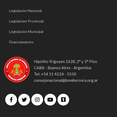
Legislacion Nacional
Legislacion Provincial
Legislacion Municipal
Financiamiento
Hipólito Yrigoyen 1628, 2° y 3° Piso
CABA - Buenos Aires - Argentina
Tel: +54 11 4124 - 5550
consejonacional@bomberosra.org.ar