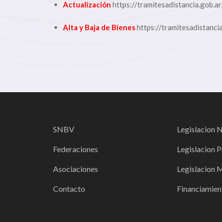
Actualización
https://tramitesadistancia.gob.a
Alta y Baja de Bienes
https://tramitesadistanci
SNBV
Legislacion 
Federaciones
Legislacion P
Asociaciones
Legislacion 
Contacto
Financiamien