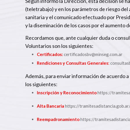
Según informó la Dirección, esta decisión se 
(teletrabajo) y en los parámetros de riesgo de
sanitaria y el comunicado efectuado por Preside
y la diseminación de los casos por el aumento de
Recordamos que, ante cualquier duda o consul
Voluntarios son los siguientes:
Certificados:
certificadosbv@minseg.com.ar
Rendiciones y Consultas Generales
:
consultas
Además, para enviar información de acuerdo a l
los siguientes:
Inscripción y Reconocimiento
https://tramites
Alta Bancaria
https://tramitesadistancia.gob.a
Reempadronamiento
https://tramitesadistanci