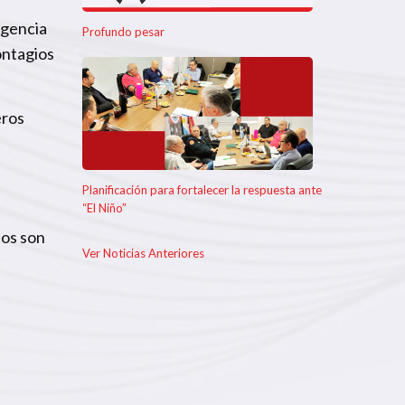
rgencia
Profundo pesar
ontagios
eros
Planificación para fortalecer la respuesta ante
“El Niño”
dos son
Ver Noticias Anteriores