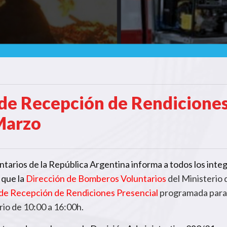
 de Recepción de Rendicione
Marzo
arios de la República Argentina informa a todos los inte
 que la
Dirección de Bomberos Voluntarios
del Ministerio 
de Recepción de Rendiciones Presencial
programada para 
ario de 10:00 a 16:00h
.