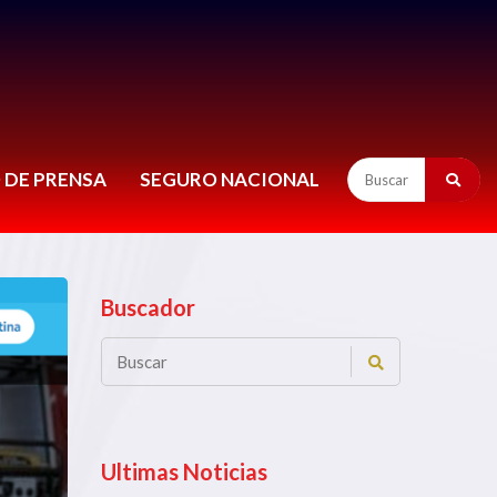
 DE PRENSA
SEGURO NACIONAL
Buscador
Ultimas Noticias