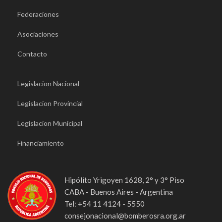
Federaciones
Asociaciones
Contacto
Legislacion Nacional
Legislacion Provincial
Legislacion Municipal
Financiamiento
Hipólito Yrigoyen 1628, 2° y 3° Piso
CABA - Buenos Aires - Argentina
Tel: +54 11 4124 - 5550
consejonacional@bomberosra.org.ar