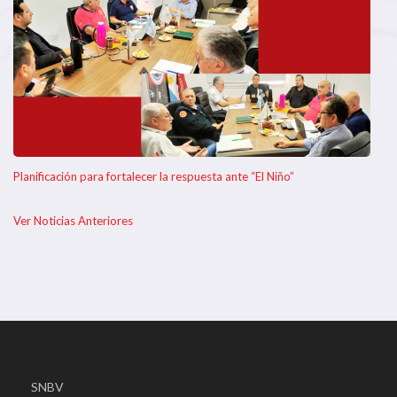
Planificación para fortalecer la respuesta ante “El Niño”
Ver Noticias Anteriores
SNBV