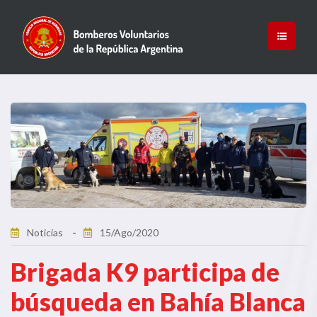
Noticias
15/Ago/2020
Brigada K9 participa de
búsqueda en Bahía Blanca