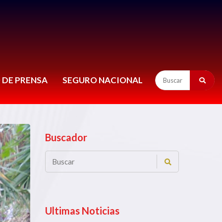
 DE PRENSA
SEGURO NACIONAL
Buscador
Ultimas Noticias