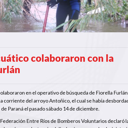
uático colaboraron con la
urlán
aboraron en el operativo de búsqueda de Fiorella Furlán,
la corriente del arroyo Antoñico, el cual se había desborda
d de Paraná el pasado sábado 14 de diciembre.
a Federación Entre Ríos de Bomberos Voluntarios declaró la