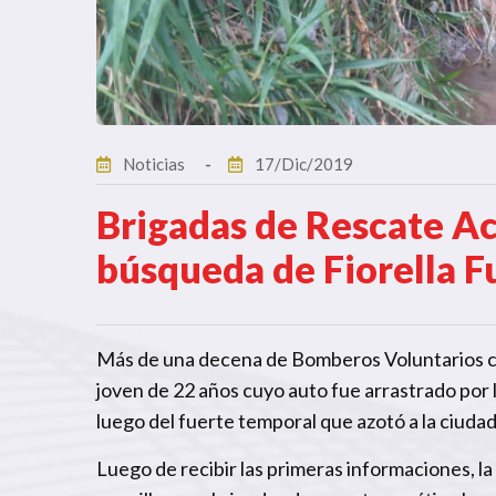
Noticias
17/Dic/2019
Brigadas de Rescate Ac
búsqueda de Fiorella F
Más de una decena de Bomberos Voluntarios col
joven de 22 años cuyo auto fue arrastrado por 
luego del fuerte temporal que azotó a la ciuda
Luego de recibir las primeras informaciones, l