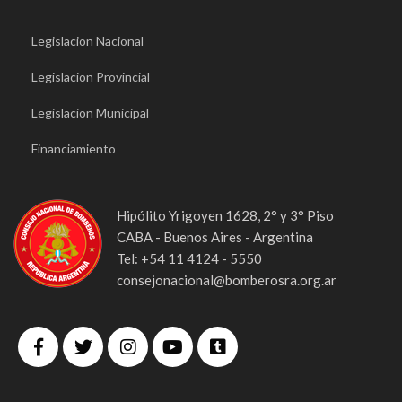
Legislacion Nacional
Legislacion Provincial
Legislacion Municipal
Financiamiento
Hipólito Yrigoyen 1628, 2° y 3° Piso
CABA - Buenos Aires - Argentina
Tel: +54 11 4124 - 5550
consejonacional@bomberosra.org.ar