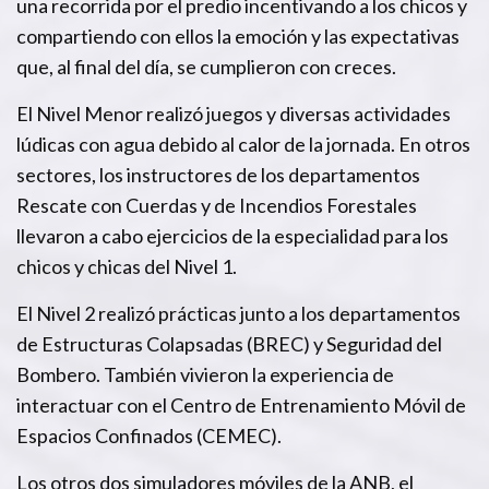
una recorrida por el predio incentivando a los chicos y
compartiendo con ellos la emoción y las expectativas
que, al final del día, se cumplieron con creces.
El Nivel Menor realizó juegos y diversas actividades
lúdicas con agua debido al calor de la jornada. En otros
sectores, los instructores de los departamentos
Rescate con Cuerdas y de Incendios Forestales
llevaron a cabo ejercicios de la especialidad para los
chicos y chicas del Nivel 1.
El Nivel 2 realizó prácticas junto a los departamentos
de Estructuras Colapsadas (BREC) y Seguridad del
Bombero. También vivieron la experiencia de
interactuar con el Centro de Entrenamiento Móvil de
Espacios Confinados (CEMEC).
Los otros dos simuladores móviles de la ANB, el