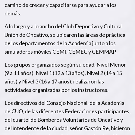
camino de crecer y capacitarse para ayudar a los
demás.
A lo largo y a lo ancho del Club Deportivo y Cultural
Unión de Oncativo, se ubicaron las áreas de práctica
de los departamentos de la Academia junto a los
simuladores móviles CEMI, CEMEC y CEMMAP.
Los grupos organizados según su edad, Nivel Menor
(9 a 11 años), Nivel 1 (12 a 13 años), Nivel 2 (14 a 15
años) y Nivel 3 (16 a 17 años), realizaron las
actividades organizadas por los instructores.
Los directivos del Consejo Nacional, de la Academia,
de CUO, de las diferentes Federaciones participantes,
del cuartel de Bomberos Voluntarios de Oncativo y
del intendente de la ciudad, señor Gastón Re, hicieron