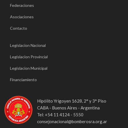
Federaciones
Asociaciones
Contacto
Legislacion Nacional
Legislacion Provincial
Legislacion Municipal
Financiamiento
Hipólito Yrigoyen 1628, 2° y 3° Piso
CABA - Buenos Aires - Argentina
Tel: +54 11 4124 - 5550
consejonacional@bomberosra.org.ar