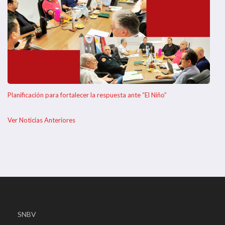
Planificación para fortalecer la respuesta ante “El Niño”
Ver Noticias Anteriores
SNBV