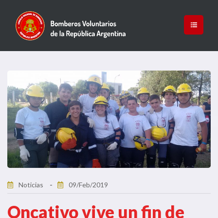
Noticias
09/Feb/2019
Oncativo vive un fin de