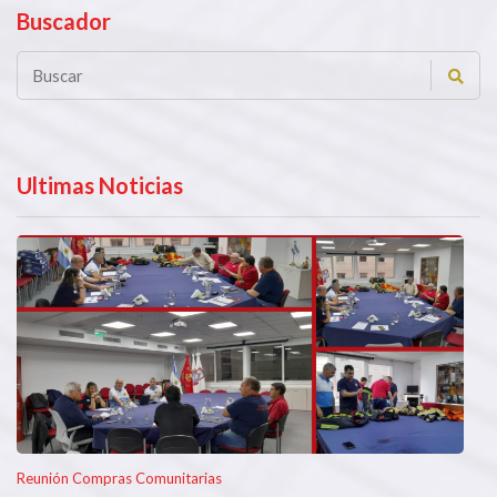
Buscador
Ultimas Noticias
Reunión Compras Comunitarias