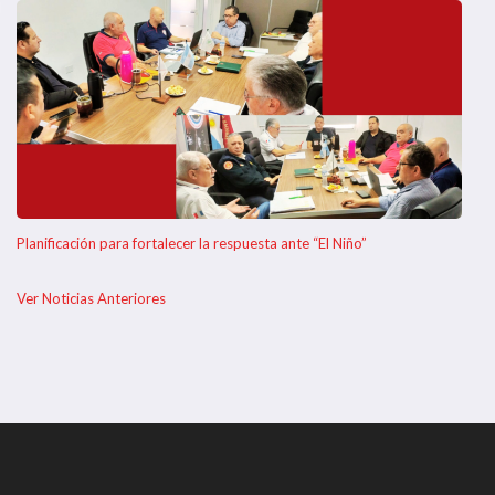
Planificación para fortalecer la respuesta ante “El Niño”
Ver Noticias Anteriores