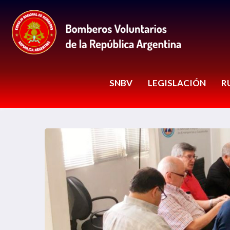
SNBV
LEGISLACIÓN
R