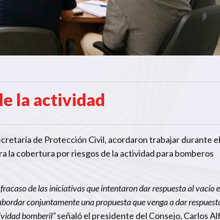
e la actividad
cretaría de Protección Civil, acordaron trabajar durante e
a la cobertura por riesgos de la actividad para bomberos
fracaso de las iniciativas que intentaron dar respuesta al vacío 
abordar conjuntamente una propuesta que venga a dar respuesta
tividad bomberil”
señaló el presidente del Consejo, Carlos Al