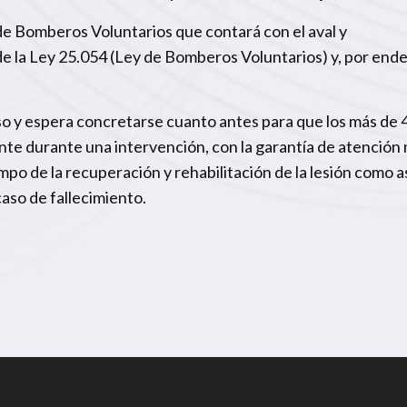
de Bomberos Voluntarios que contará con el aval y
 la Ley 25.054 (Ley de Bomberos Voluntarios) y, por ende
o y espera concretarse cuanto antes para que los más de 4
te durante una intervención, con la garantía de atención
mpo de la recuperación y rehabilitación de la lesión como a
caso de fallecimiento.