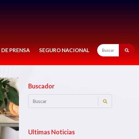
 DE PRENSA
SEGURO NACIONAL
Buscador
Ultimas Noticias