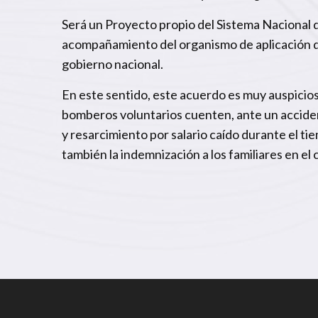
Será un Proyecto propio del Sistema Nacional 
acompañamiento del organismo de aplicación de
gobierno nacional.
En este sentido, este acuerdo es muy auspicios
bomberos voluntarios cuenten, ante un acciden
y resarcimiento por salario caído durante el tie
también la indemnización a los familiares en el 