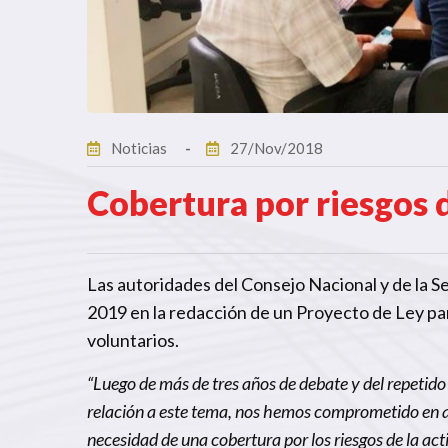
Noticias
27/Nov/2018
Cobertura por riesgos d
Las autoridades del Consejo Nacional y de la Se
2019 en la redacción de un Proyecto de Ley par
voluntarios.
“Luego de más de tres años de debate y del repetido 
relación a este tema, nos hemos comprometido en 
necesidad de una cobertura por los riesgos de la ac