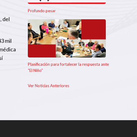
Profundo pesar
, del
3 mil
 médica
sí
Planificación para fortalecer la respuesta ante
“El Niño”
Ver Noticias Anteriores