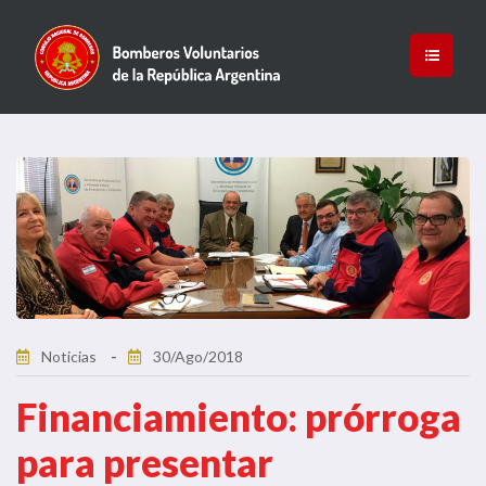
Noticias
30/Ago/2018
Financiamiento: prórroga
para presentar