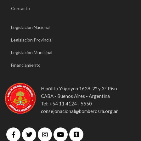
Contacto
Legislacion Nacional
Legislacion Provincial
Legislacion Municipal
Financiamiento
Hipólito Yrigoyen 1628, 2° y 3° Piso
CABA - Buenos Aires - Argentina
Tel: +54 11 4124 - 5550
consejonacional@bomberosra.org.ar