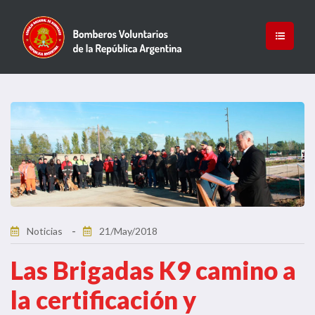
Noticias
21/May/2018
Las Brigadas K9 camino a
la certificación y