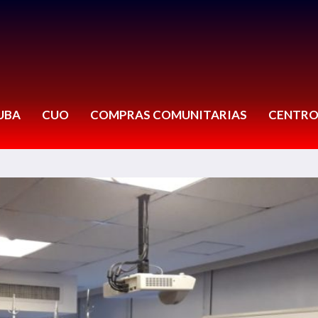
UBA
CUO
COMPRAS COMUNITARIAS
CENTRO