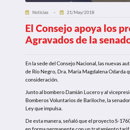
Noticias
21/May/2018
El Consejo apoya los p
Agravados de la senad
En la sede del Consejo Nacional, las nuevas auto
de Río Negro, Dra. María Magdalena Odarda quie
consideración.
Junto al bombero Damián Lucero y al vicepresi
Bomberos Voluntarios de Bariloche, la senadora
Ley que impulsa.
De esta manera, señaló que el proyecto S-1760/1
en forma permanente con un tratamiento tarifa