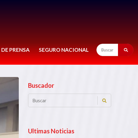
 DE PRENSA
SEGURO NACIONAL
Buscador
Ultimas Noticias