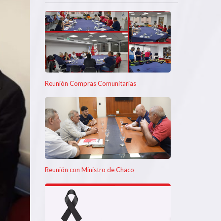
Reunión Compras Comunitarias
Reunión con Ministro de Chaco