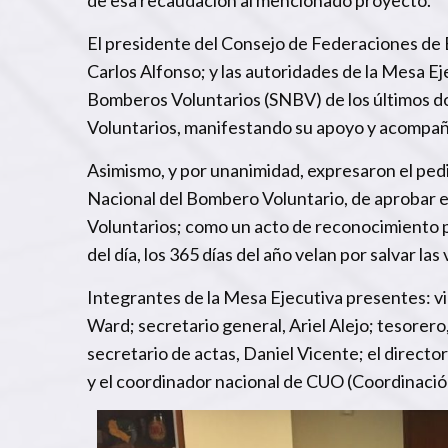
El presidente del Consejo de Federaciones de
Carlos Alfonso; y las autoridades de la Mesa E
Bomberos Voluntarios (SNBV) de los últimos 
Voluntarios, manifestando su apoyo y acompañ
Asimismo, y por unanimidad, expresaron el pedid
Nacional del Bombero Voluntario, de aprobar 
Voluntarios; como un acto de reconocimiento p
del día, los 365 días del año velan por salvar la
Integrantes de la Mesa Ejecutiva presentes: v
Ward; secretario general, Ariel Alejo; tesorero
secretario de actas, Daniel Vicente; el direct
y el coordinador nacional de CUO (Coordinació