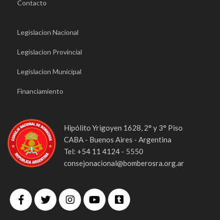
Contacto
Legislacion Nacional
Legislacion Provincial
Legislacion Municipal
Financiamiento
Hipólito Yrigoyen 1628, 2° y 3° Piso
CABA - Buenos Aires - Argentina
Tel: +54 11 4124 - 5550
consejonacional@bomberosra.org.ar