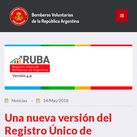
Noticias
14/May/2018
Una nueva versión del
Registro Único de