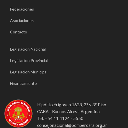
Federaciones
Asociaciones
Contacto
Legislacion Nacional
Legislacion Provincial
Legislacion Municipal
Financiamiento
Hipólito Yrigoyen 1628, 2° y 3° Piso
CABA - Buenos Aires - Argentina
Tel: +54 11 4124 - 5550
consejonacional@bomberosra.org.ar