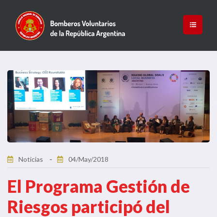
Noticias
04/May/2018
El Programa Gestión de
Riesgos participó del