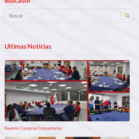
Buscador
Ultimas Noticias
Reunión Compras Comunitarias