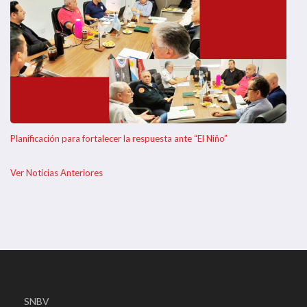
Planificación para fortalecer la respuesta ante “El Niño”
Ver Noticias Anteriores
SNBV