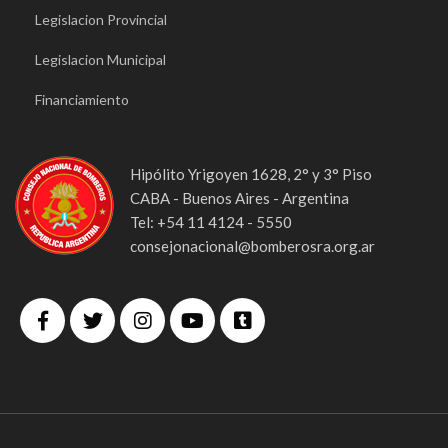
Legislacion Provincial
Legislacion Municipal
Financiamiento
Hipólito Yrigoyen 1628, 2° y 3° Piso
CABA - Buenos Aires - Argentina
Tel: +54 11 4124 - 5550
consejonacional@bomberosra.org.ar