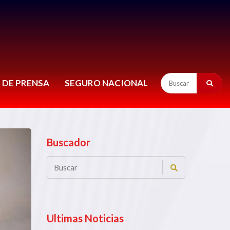
 DE PRENSA
SEGURO NACIONAL
Buscador
Ultimas Noticias