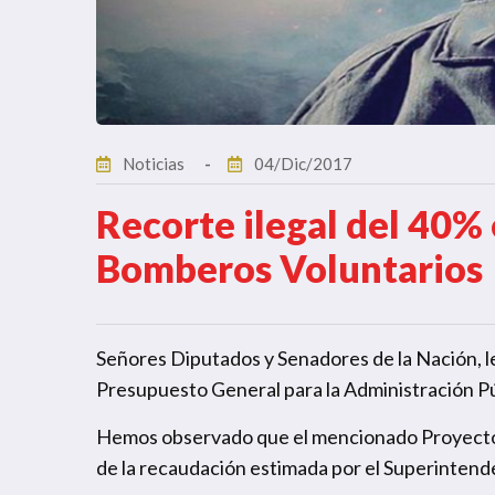
Noticias
04/Dic/2017
Recorte ilegal del 40%
Bomberos Voluntarios
Señores Diputados y Senadores de la Nación, le
Presupuesto General para la Administración Pú
Hemos observado que el mencionado Proyecto d
de la recaudación estimada por el Superintend