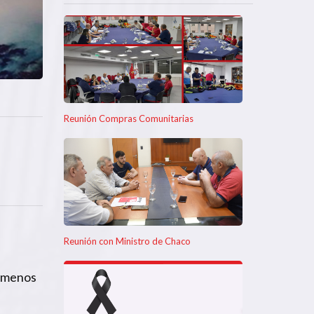
Reunión Compras Comunitarias
Reunión con Ministro de Chaco
% menos