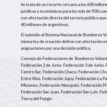
Se trata de un recorte cercano a los 600 millo
jurídicas y económicas para los más de 900 cu
con afectación directa del servicio público que
40 millones de argentinos.
El subsidio al Sistema Nacional de Bomberos Vo
misma ley de creación define con afectación es
asignaciones por una decisión política.
Consejo de Federaciones de Bomberos Volunta
Federación 2 de Junio. Federación 3 de Junio
Centro Sur. Federación Chaco. Federación Ch
Entre Ríos. Federación Jujuy. Federación La 
Misiones. Federación Neuquén. Federación Pro
Federación San Juan. Federación San Luis. Fed
Tierra del Fuego.