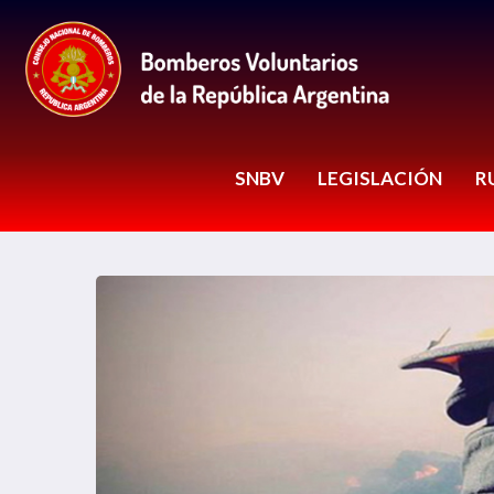
SNBV
LEGISLACIÓN
R