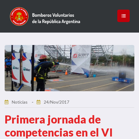
Noticias
24/Nov/2017
Primera jornada de
competencias en el VI