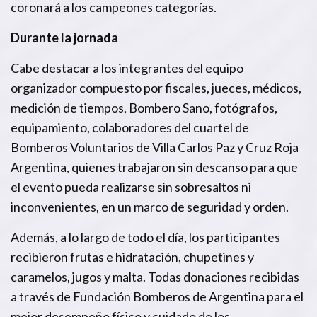
coronará a los campeones categorías.
Durante la jornada
Cabe destacar a los integrantes del equipo
organizador compuesto por fiscales, jueces, médicos,
medición de tiempos, Bombero Sano, fotógrafos,
equipamiento, colaboradores del cuartel de
Bomberos Voluntarios de Villa Carlos Paz y Cruz Roja
Argentina, quienes trabajaron sin descanso para que
el evento pueda realizarse sin sobresaltos ni
inconvenientes, en un marco de seguridad y orden.
Además, a lo largo de todo el día, los participantes
recibieron frutas e hidratación, chupetines y
caramelos, jugos y malta. Todas donaciones recibidas
a través de Fundación Bomberos de Argentina para el
mejor desempeño físico y cuidado de los