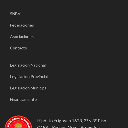
SNBV
Federaciones
Asociaciones
Contacto
Legislacion Nacional
Legislacion Provincial
Legislacion Municipal
Financiamiento
Hipólito Yrigoyen 1628, 2° y 3° Piso
CABA - Buenos Aires - Argentina