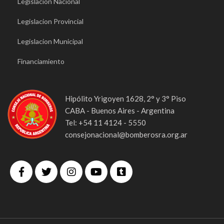
Legislacion Nacional
Legislacion Provincial
Legislacion Municipal
Financiamiento
Hipólito Yrigoyen 1628, 2° y 3° Piso
CABA - Buenos Aires - Argentina
Tel: +54 11 4124 - 5550
consejonacional@bomberosra.org.ar