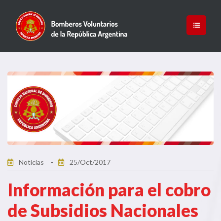
Noticias
25/Oct/2017
Información para el cobro
de Subsidios Nacionales