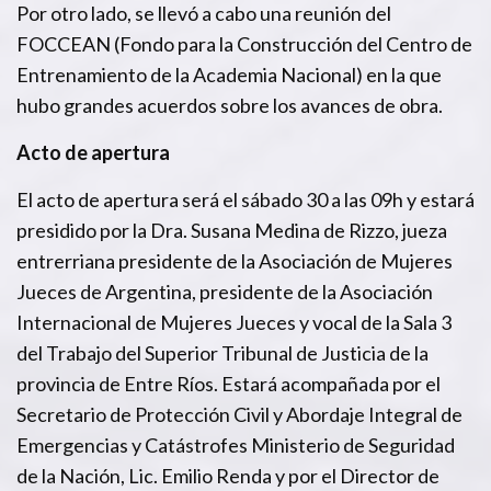
Por otro lado, se llevó a cabo una reunión del
FOCCEAN (Fondo para la Construcción del Centro de
Entrenamiento de la Academia Nacional) en la que
hubo grandes acuerdos sobre los avances de obra.
Acto de apertura
El acto de apertura será el sábado 30 a las 09h y estará
presidido por la Dra. Susana Medina de Rizzo, jueza
entrerriana presidente de la Asociación de Mujeres
Jueces de Argentina, presidente de la Asociación
Internacional de Mujeres Jueces y vocal de la Sala 3
del Trabajo del Superior Tribunal de Justicia de la
provincia de Entre Ríos. Estará acompañada por el
Secretario de Protección Civil y Abordaje Integral de
Emergencias y Catástrofes Ministerio de Seguridad
de la Nación, Lic. Emilio Renda y por el Director de