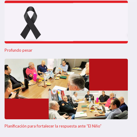
Profundo pesar
Planificación para fortalecer la respuesta ante “El Niño”