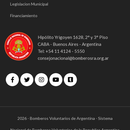
Legislacion Municipal
Financiamiento
Hipólito Yrigoyen 1628, 2° y 3° Piso
CABA - Buenos Aires - Argentina
Tel: +54 11 4124 - 5550
consejonacional@bomberosra.org.ar
2026 - Bomberos Voluntarios de Argentina - Sistema
Nacional de Bomberos Voluntarios de la Republica Argentina