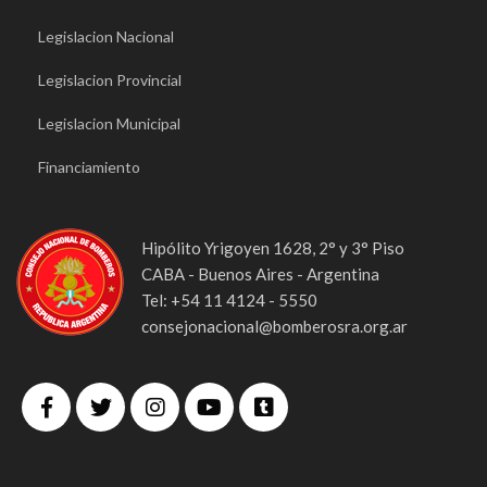
Legislacion Nacional
Legislacion Provincial
Legislacion Municipal
Financiamiento
Hipólito Yrigoyen 1628, 2° y 3° Piso
CABA - Buenos Aires - Argentina
Tel: +54 11 4124 - 5550
consejonacional@bomberosra.org.ar