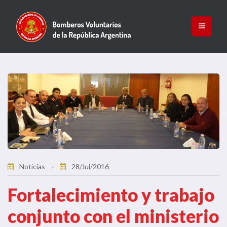
Noticias
28/Jul/2016
Fortalecimiento y trabajo
conjunto con el ministerio