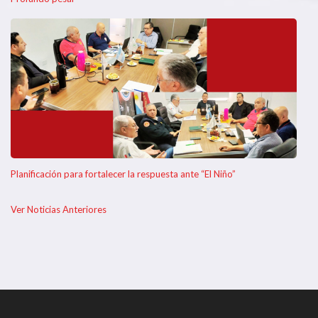
Planificación para fortalecer la respuesta ante “El Niño”
Ver Noticias Anteriores