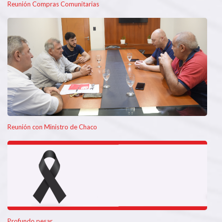
Reunión Compras Comunitarias
Reunión con Ministro de Chaco
Profundo pesar