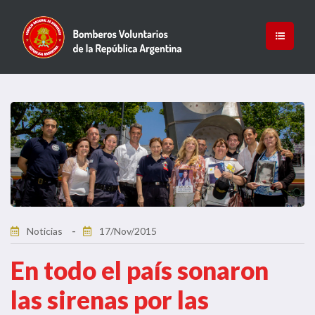
Noticias
17/Nov/2015
En todo el país sonaron
las sirenas por las