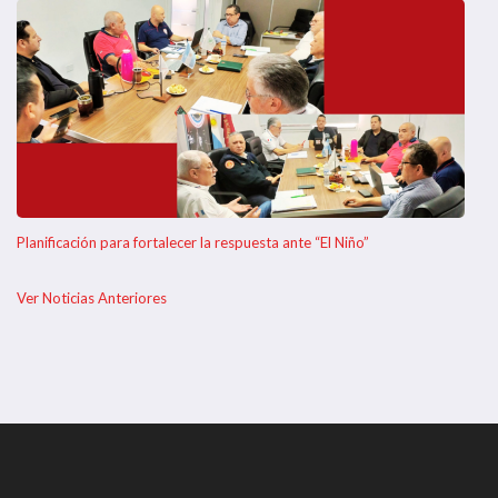
Planificación para fortalecer la respuesta ante “El Niño”
Ver Noticias Anteriores