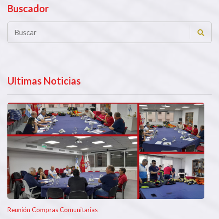
Buscador
Ultimas Noticias
Reunión Compras Comunitarias