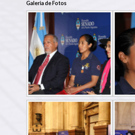
Galeria de Fotos