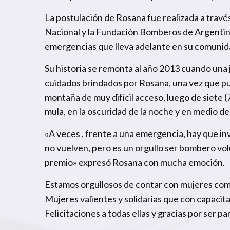
La postulación de Rosana fue realizada a travé
Nacional y la Fundación Bomberos de Argentina
emergencias que lleva adelante en su comunida
Su historia se remonta al año 2013 cuando una 
cuidados brindados por Rosana, una vez que pud
montaña de muy difícil acceso, luego de siete 
mula, en la oscuridad de la noche y en medio de
«A veces , frente a una emergencia, hay que in
no vuelven, pero es un orgullo ser bombero vol
premio» expresó Rosana con mucha emoción.
Estamos orgullosos de contar con mujeres com
Mujeres valientes y solidarias que con capacitac
Felicitaciones a todas ellas y gracias por ser p