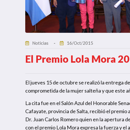
Noticias
16/Oct/2015
El Premio Lola Mora 2
El jueves 15 de octubre se realizó la entrega de
comprometida de la mujer salteña y que este a
La cita fue en el Salón Azul del Honorable Sen
Cafayate, provincia de Salta, recibió el premio 
Dr. Juan Carlos Romero quien en la apertura de
con el premio Lola Mora expresa la fuerza y el 