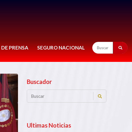
 DE PRENSA
SEGURO NACIONAL
Buscador
Ultimas Noticias