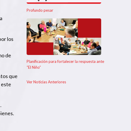
Profundo pesar
 a
or los
mo de
Planificación para fortalecer la respuesta ante
“El Niño”
ntos que
Ver Noticias Anteriores
 este
.
bienes.