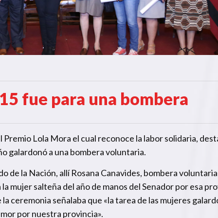
015 fue para una bombera
l Premio Lola Mora el cual reconoce la labor solidaria, des
ño galardonó a una bombera voluntaria.
ado de la Nación, allí Rosana Canavides, bombera voluntaria
a la mujer salteña del año de manos del Senador por esa pro
 la ceremonia señalaba que «la tarea de las mujeres galar
amor por nuestra provincia».