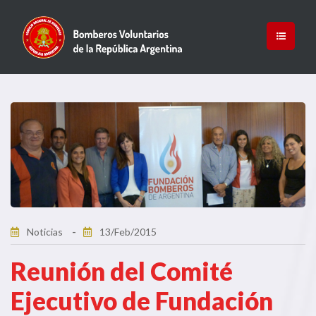
Noticias
13/Feb/2015
Reunión del Comité
Ejecutivo de Fundación