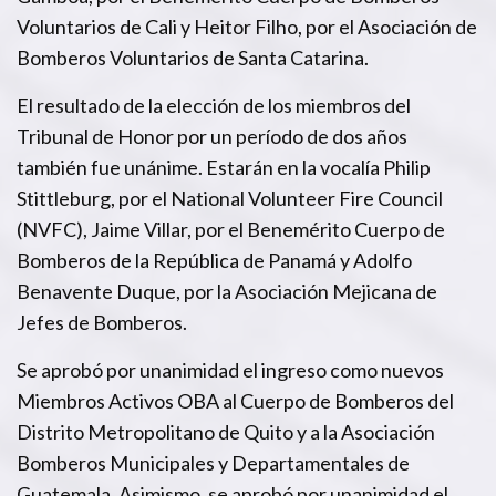
Voluntarios de Cali y Heitor Filho, por el Asociación de
Bomberos Voluntarios de Santa Catarina.
El resultado de la elección de los miembros del
Tribunal de Honor por un período de dos años
también fue unánime. Estarán en la vocalía Philip
Stittleburg, por el National Volunteer Fire Council
(NVFC), Jaime Villar, por el Benemérito Cuerpo de
Bomberos de la República de Panamá y Adolfo
Benavente Duque, por la Asociación Mejicana de
Jefes de Bomberos.
Se aprobó por unanimidad el ingreso como nuevos
Miembros Activos OBA al Cuerpo de Bomberos del
Distrito Metropolitano de Quito y a la Asociación
Bomberos Municipales y Departamentales de
Guatemala. Asimismo, se aprobó por unanimidad el