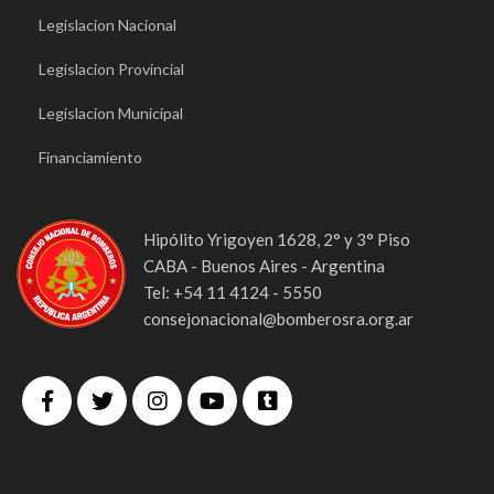
Legislacion Nacional
Legislacion Provincial
Legislacion Municipal
Financiamiento
Hipólito Yrigoyen 1628, 2° y 3° Piso
CABA - Buenos Aires - Argentina
Tel: +54 11 4124 - 5550
consejonacional@bomberosra.org.ar