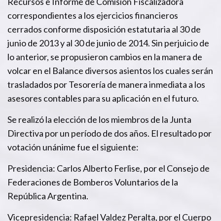
Recursos e Informe de Comisión Fiscalizadora
correspondientes a los ejercicios financieros
cerrados conforme disposición estatutaria al 30 de
junio de 2013 y al 30 de junio de 2014. Sin perjuicio de
lo anterior, se propusieron cambios en la manera de
volcar en el Balance diversos asientos los cuales serán
trasladados por Tesorería de manera inmediata a los
asesores contables para su aplicación en el futuro.
Se realizó la elección de los miembros de la Junta
Directiva por un período de dos años. El resultado por
votación unánime fue el siguiente:
Presidencia: Carlos Alberto Ferlise, por el Consejo de
Federaciones de Bomberos Voluntarios de la
República Argentina.
Vicepresidencia: Rafael Valdez Peralta, por el Cuerpo