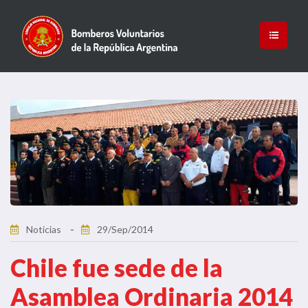
Noticias
29/Sep/2014
Chile fue sede de la
Asamblea Ordinaria 2014