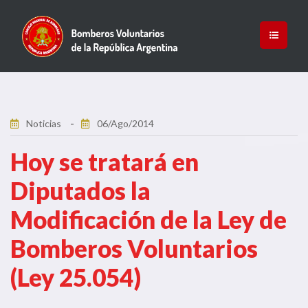
Noticias
06/Ago/2014
Hoy se tratará en
Diputados la
Modificación de la Ley de
Bomberos Voluntarios
(Ley 25.054)