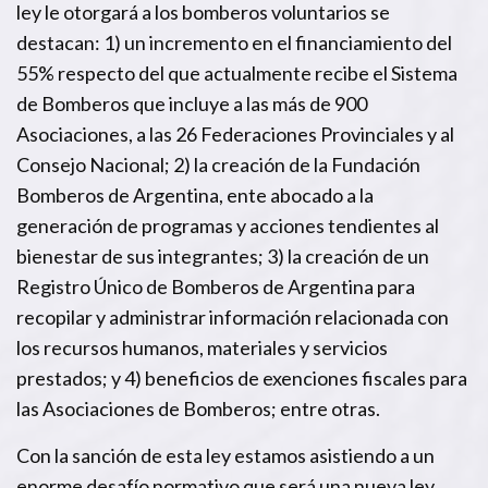
ley le otorgará a los bomberos voluntarios se
destacan: 1) un incremento en el financiamiento del
55% respecto del que actualmente recibe el Sistema
de Bomberos que incluye a las más de 900
Asociaciones, a las 26 Federaciones Provinciales y al
Consejo Nacional; 2) la creación de la Fundación
Bomberos de Argentina, ente abocado a la
generación de programas y acciones tendientes al
bienestar de sus integrantes; 3) la creación de un
Registro Único de Bomberos de Argentina para
recopilar y administrar información relacionada con
los recursos humanos, materiales y servicios
prestados; y 4) beneficios de exenciones fiscales para
las Asociaciones de Bomberos; entre otras.
Con la sanción de esta ley estamos asistiendo a un
enorme desafío normativo que será una nueva ley