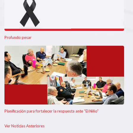
Profundo pesar
Planificación para fortalecer la respuesta ante “El Niño”
Ver Noticias Anteriores