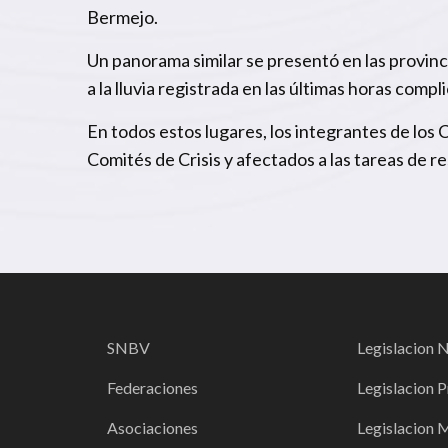
Bermejo.
Un panorama similar se presentó en las provinc
a la lluvia registrada en las últimas horas comp
En todos estos lugares, los integrantes de los
Comités de Crisis y afectados a las tareas de r
SNBV
Legislacion 
Federaciones
Legislacion P
Asociaciones
Legislacion 