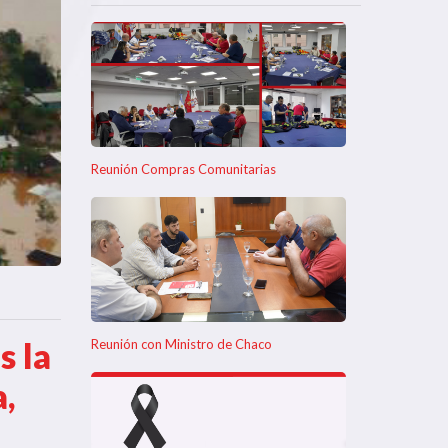
Reunión Compras Comunitarias
s la
Reunión con Ministro de Chaco
,