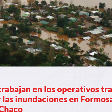
abajan en los operativos tra
 las inundaciones en Formosa
 Chaco