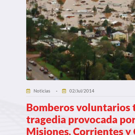
Noticias
02/Jul/2014
Bomberos voluntarios tr
tragedia provocada por
Misiones, Corrientes y