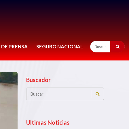
 DE PRENSA
SEGURO NACIONAL
Buscador
Ultimas Noticias