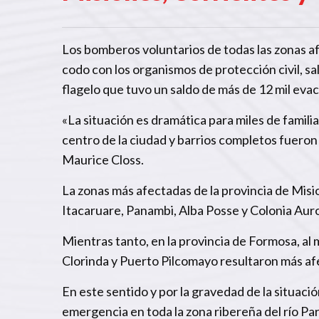
Los bomberos voluntarios de todas las zonas af
codo con los organismos de protección civil, sa
flagelo que tuvo un saldo de más de 12 mil eva
«La situación es dramática para miles de famili
centro de la ciudad y barrios completos fueron 
Maurice Closs.
La zonas más afectadas de la provincia de Misi
Itacaruare, Panambi, Alba Posse y Colonia Aur
Mientras tanto, en la provincia de Formosa, al
Clorinda y Puerto Pilcomayo resultaron más afe
En este sentido y por la gravedad de la situaci
emergencia en toda la zona ribereña del río Pa