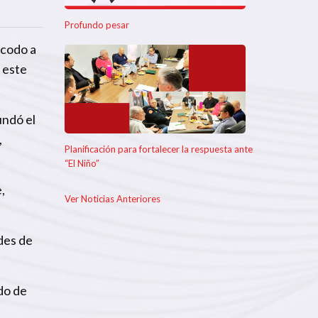
Profundo pesar
 codo a
 este
undó el
,
Planificación para fortalecer la respuesta ante
“El Niño”
,
Ver Noticias Anteriores
des de
do de