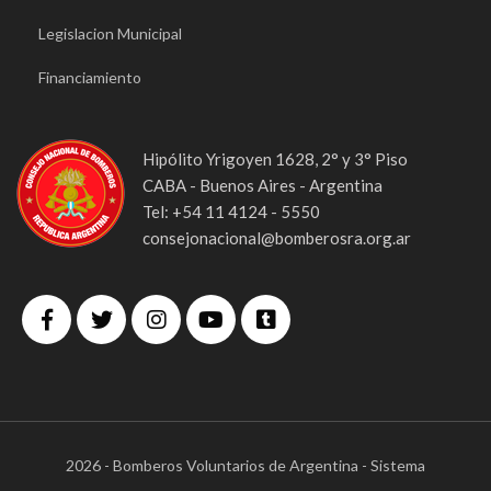
Legislacion Municipal
Financiamiento
Hipólito Yrigoyen 1628, 2° y 3° Piso
CABA - Buenos Aires - Argentina
Tel: +54 11 4124 - 5550
consejonacional@bomberosra.org.ar
2026 - Bomberos Voluntarios de Argentina - Sistema