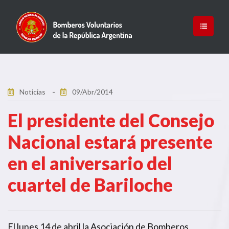
Noticias
09/Abr/2014
El presidente del Consejo
Nacional estará presente
en el aniversario del
cuartel de Bariloche
El lunes 14 de abril la Asociación de Bomberos