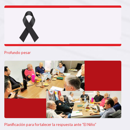
Profundo pesar
Planificación para fortalecer la respuesta ante “El Niño”