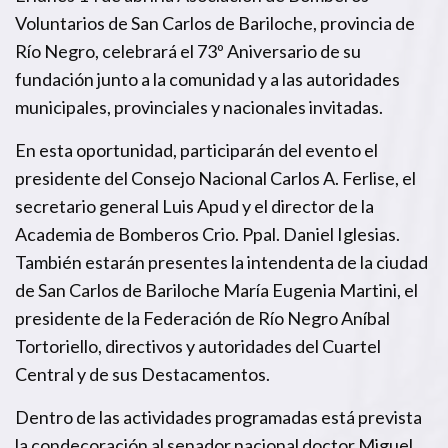
Voluntarios de San Carlos de Bariloche, provincia de
Río Negro, celebrará el 73º Aniversario de su
fundación junto a la comunidad y a las autoridades
municipales, provinciales y nacionales invitadas.
En esta oportunidad, participarán del evento el
presidente del Consejo Nacional Carlos A. Ferlise, el
secretario general Luis Apud y el director de la
Academia de Bomberos Crio. Ppal. Daniel Iglesias.
También estarán presentes la intendenta de la ciudad
de San Carlos de Bariloche María Eugenia Martini, el
presidente de la Federación de Río Negro Aníbal
Tortoriello, directivos y autoridades del Cuartel
Central y de sus Destacamentos.
Dentro de las actividades programadas está prevista
la condecoración al senador nacional doctor Miguel