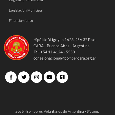
Legislacion Municipal
Financiamiento
Hipólito Yrigoyen 1628, 2° y 3° Piso
CABA - Buenos Aires - Argentina
Tel: +54 11 4124 - 5550
consejonacional@bomberosra.org.ar
2026 - Bomberos Voluntarios de Argentina - Sistema