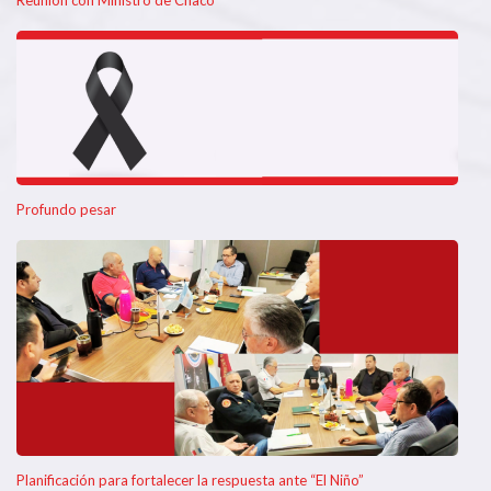
Reunión con Ministro de Chaco
Profundo pesar
Planificación para fortalecer la respuesta ante “El Niño”