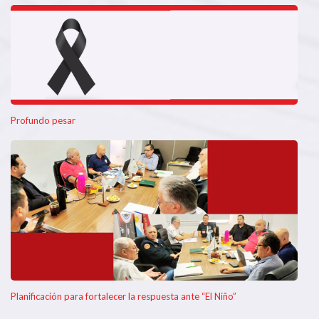
Profundo pesar
Planificación para fortalecer la respuesta ante “El Niño”