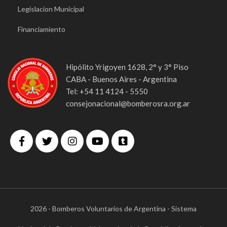
Legislacion Municipal
Financiamiento
Hipólito Yrigoyen 1628, 2° y 3° Piso
CABA - Buenos Aires - Argentina
Tel: +54 11 4124 - 5550
consejonacional@bomberosra.org.ar
2026 - Bomberos Voluntarios de Argentina - Sistema